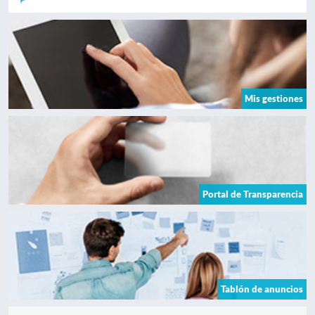
Mis gestiones
Portal de Transparencia
Tablón de anuncios