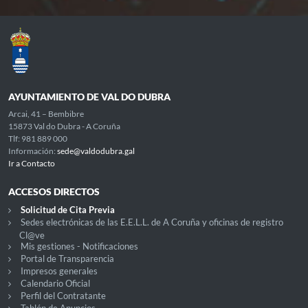
AYUNTAMIENTO DE VAL DO DUBRA
Arcai, 41 – Bembibre
15873 Val do Dubra - A Coruña
Tlf: 981 889 000
Información:
sede@valdodubra.gal
Ir a Contacto
ACCESOS DIRECTOS
Solicitud de Cita Previa
Sedes electrónicas de las E.E.L.L. de A Coruña y oficinas de registro
Cl@ve
Mis gestiones - Notificaciones
Portal de Transparencia
Impresos generales
Calendario Oficial
Perfil del Contratante