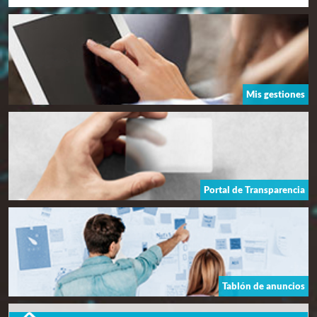
Mis gestiones
Portal de Transparencia
Tablón de anuncios