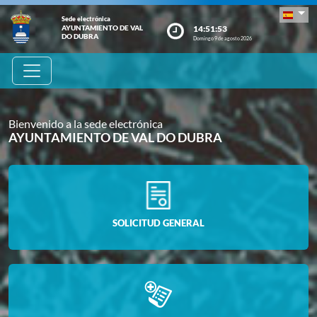
Sede electrónica
14:51:54
AYUNTAMIENTO DE VAL
DO DUBRA
Domingo 9 de agosto 2026
Bienvenido a la sede electrónica
AYUNTAMIENTO DE VAL DO DUBRA
SOLICITUD GENERAL