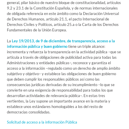
general, pilar básico de nuestro bloque de constitucionalidad, artículos
9.2 y 23.1 de la Constitución Española, y de normas internacionales
de obligada referencia en este ámbito como la Declaración Universal
de Derechos Humanos, artículo 21.1, el pacto Internacional de
Derechos Civiles y Políticos, artículo 25.a o la Carta de los Derechos
Fundamentales de la Unión Europea.
La
Ley 19/2013, de 9 de diciembre, de transparencia, acceso a la
información pública y buen gobierno
tiene un triple alcance:
incrementa y refuerza la transparencia en la actividad pública –que se
articula a través de obligaciones de publicidad activa para todas las
Administraciones y entidades públicas–, reconoce y garantiza el
acceso a la información –regulado como un derecho de amplio ámbito
subjetivo y objetivo– y establece las obligaciones de buen gobierno
que deben cumplir los responsables públicos así como las
consecuencias jurídicas derivadas de su incumplimiento –lo que se
convierte en una exigencia de responsabilidad para todos los que
desarrollan actividades de relevancia pública–. En estas tres
vertientes, la Ley supone un importante avance en la materia y
establece unos estándares homologables a los del resto de
democracias consolidadas.
Solicitud de acceso a la información Pública