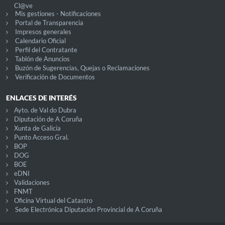
Cl@ve
Mis gestiones - Notificaciones
Portal de Transparencia
Impresos generales
Calendario Oficial
Perfil del Contratante
Tablón de Anuncios
Buzón de Sugerencias, Quejas o Reclamaciones
Verificación de Documentos
ENLACES DE INTERÉS
Ayto. de Val do Dubra
Diputación de A Coruña
Xunta de Galicia
Punto Acceso Gral.
BOP
DOG
BOE
eDNI
Validaciones
FNMT
Oficina Virtual del Catastro
Sede Electrónica Diputación Provincial de A Coruña