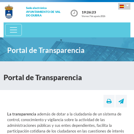
Sede electrónica
19:26:23
AYUNTAMIENTO DE VAL
DO DUBRA
Viernes 7 de agosto 2026
Portal de Transparencia
Portal de Transparencia
La transparencia
además de dotar a la ciudadanía de un sistema de
control, conocimiento y vigilancia sobre la actividad de las
administraciones públicas y sus entes dependientes, facilita la
participación cotidiana de los ciudadanos en las cuestiones de interés