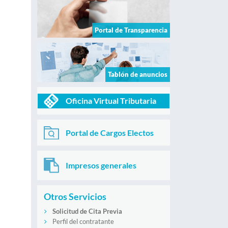
Portal de Transparencia
)
Tablón de anuncios
Oficina Virtual Tributaria
Portal de Cargos Electos
Impresos generales
Otros Servicios
Solicitud de Cita Previa
Perfil del contratante