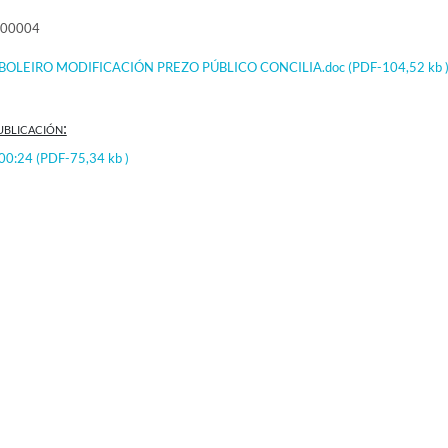
000004
BOLEIRO MODIFICACIÓN PREZO PÚBLICO CONCILIA.doc
(PDF-104,52 kb 
ublicación:
:00:24
(PDF-75,34 kb )