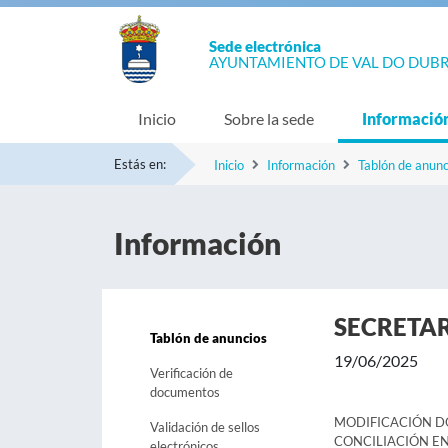
Sede electrónica
AYUNTAMIENTO DE VAL DO DUB
Inicio
Sobre la sede
Informació
Estás en:
Inicio
Información
Tablón de anunc
Información
SECRETAR
Tablón de anuncios
19/06/2025
Verificación de
documentos
MODIFICACIÓN DO
Validación de sellos
CONCILIACIÓN E
electrónicos