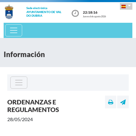
Sede electrónica
22:18:16
AYUNTAMIENTO DE VAL
DO DUBRA
Jueves 6 de agosto 2026
Información
ORDENANZAS E
REGULAMENTOS
28/05/2024