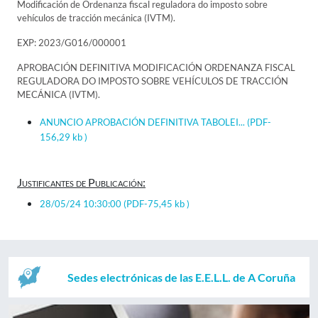
Modificación de Ordenanza fiscal reguladora do imposto sobre
vehículos de tracción mecánica (IVTM).
EXP: 2023/G016/000001
APROBACIÓN DEFINITIVA MODIFICACIÓN ORDENANZA FISCAL
REGULADORA DO IMPOSTO SOBRE VEHÍCULOS DE TRACCIÓN
MECÁNICA (IVTM).
ANUNCIO APROBACIÓN DEFINITIVA TABOLEI...
(PDF-
156,29 kb )
Justificantes de Publicación:
28/05/24 10:30:00
(PDF-75,45 kb )
Sedes electrónicas de las E.E.L.L. de A Coruña