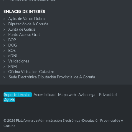
ENLACES DE INTERÉS
Ayto. de Val do Dubra
Diputación de A Coruña
Xunta de Galicia
Punto Acceso Gral.
BOP
DOG
BOE
eDNI
Validaciones
FNMT
Oficina Virtual del Catastro
Sede Electrónica Diputación Provincial de A Coruña
Soporte técnico
Accesibilidad
Mapa web
Aviso legal
Privacidad
-
-
-
-
-
Ayuda
© 2026 Plataforma de Administración Electrónica · Diputación Provincial de A
Coruña