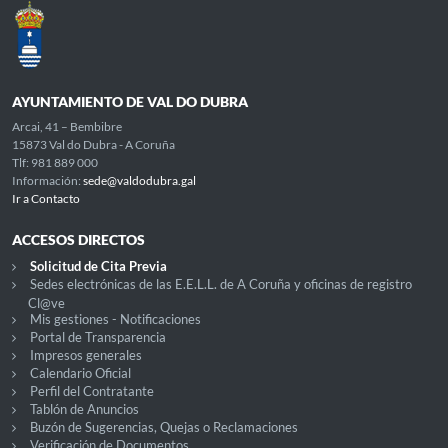
AYUNTAMIENTO DE VAL DO DUBRA
Arcai, 41 – Bembibre
15873 Val do Dubra - A Coruña
Tlf: 981 889 000
Información:
sede@valdodubra.gal
Ir a Contacto
ACCESOS DIRECTOS
Solicitud de Cita Previa
Sedes electrónicas de las E.E.L.L. de A Coruña y oficinas de registro
Cl@ve
Mis gestiones - Notificaciones
Portal de Transparencia
Impresos generales
Calendario Oficial
Perfil del Contratante
Tablón de Anuncios
Buzón de Sugerencias, Quejas o Reclamaciones
Verificación de Documentos