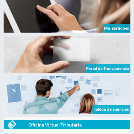
Mis gestiones
Portal de Transparencia
Tablón de anuncios
Oficina Virtual Tributaria