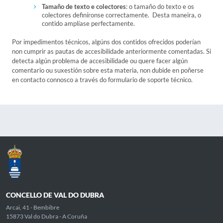
Tamaño de texto e colectores
: o tamaño do texto e os
colectores definíronse correctamente. Desta maneira, o
contido amplíase perfectamente.
Por impedimentos técnicos, algúns dos contidos ofrecidos poderían
non cumprir as pautas de accesibilidade anteriormente comentadas. Si
detecta algún problema de accesibilidade ou quere facer algún
comentario ou suxestión sobre esta materia, non dubide en poñerse
en contacto connosco a través do formulario de soporte técnico.
CONCELLO DE VAL DO DUBRA
Arcai, 41 - Bembibre
15873 Val do Dubra - A Coruña