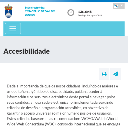
Sede electrónica
13:16:49
CONCELLO DE VAL DO
DUBRA
Domingo 9 de agosto 2026
Accesibilidade
Dada a importancia de que os nosos cidadáns, incluíndo os maiores e
os que teñen algún tipo de discapacidade, poidan acceder á
información e os servizos electrónicos deste portal e navegar polos
seus contidos, a nosa sede electrónica foi implementada seguindo
criterios de deseño e programación accesibles, co obxectivo de
garantir o acceso universal ao maior número posible de usuarios.
Estes criterios baséanse nas recomendacións WCAG/WAI do World
Wide Web Consortium (W3C), consorcio internacional que se encarga