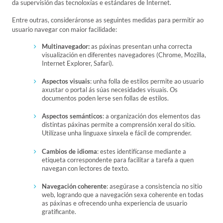
da supervisión das tecnoloxías e estándares de Internet.
Entre outras, consideráronse as seguintes medidas para permitir ao
usuario navegar con maior facilidade:
Multinavegador:
as páxinas presentan unha correcta
visualización en diferentes navegadores (Chrome, Mozilla,
Internet Explorer, Safari).
Aspectos visuais
: unha folla de estilos permite ao usuario
axustar o portal ás súas necesidades visuais. Os
documentos poden lerse sen follas de estilos.
Aspectos semánticos
: a organización dos elementos das
distintas páxinas permite a comprensión xeral do sitio.
Utilízase unha linguaxe sinxela e fácil de comprender.
Cambios de idioma
: estes identifícanse mediante a
etiqueta correspondente para facilitar a tarefa a quen
navegan con lectores de texto.
Navegación coherente
: asegúrase a consistencia no sitio
web, logrando que a navegación sexa coherente en todas
as páxinas e ofrecendo unha experiencia de usuario
gratificante.